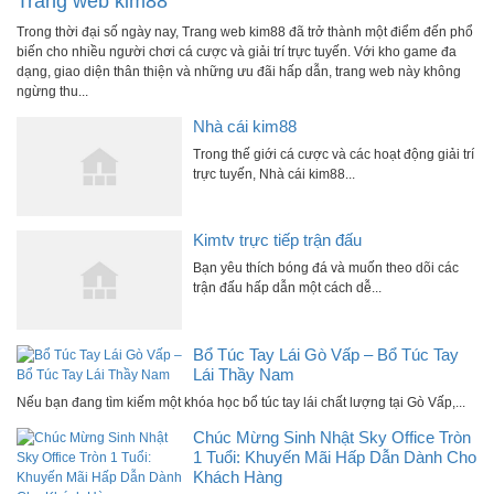
Trang web kim88
Trong thời đại số ngày nay, Trang web kim88 đã trở thành một điểm đến phổ
biến cho nhiều người chơi cá cược và giải trí trực tuyến. Với kho game đa
dạng, giao diện thân thiện và những ưu đãi hấp dẫn, trang web này không
ngừng thu...
Nhà cái kim88
Trong thế giới cá cược và các hoạt động giải trí
trực tuyến, Nhà cái kim88...
Kimtv trực tiếp trận đấu
Bạn yêu thích bóng đá và muốn theo dõi các
trận đấu hấp dẫn một cách dễ...
Bổ Túc Tay Lái Gò Vấp – Bổ Túc Tay
Lái Thầy Nam
Nếu bạn đang tìm kiếm một khóa học bổ túc tay lái chất lượng tại Gò Vấp,...
Chúc Mừng Sinh Nhật Sky Office Tròn
1 Tuổi: Khuyến Mãi Hấp Dẫn Dành Cho
Khách Hàng