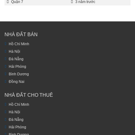
Quận 7
3 năm trước
NHÀ ĐẤT BÁN
Hồ Chí Minh
Hà Nội
Đà Nẵng
Hải Phòng
Bình Dương
Đồng Nai
NHÀ ĐẤT CHO THUÊ
Hồ Chí Minh
Hà Nội
Đà Nẵng
Hải Phòng
Bình Dương