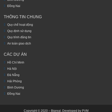
Đồng Nai
THÔNG TIN CHUNG
Quy chế hoạt động
Quy định sử dụng
Quy trình đăng tin
An toàn giao dịch
CÁC DỰ ÁN
Hồ Chí Minh
Hà Nội
Đà Nẵng
Hải Phòng
Bình Dương
Đồng Nai
Copyright © 2020 – Bigreal. Developed by PVM