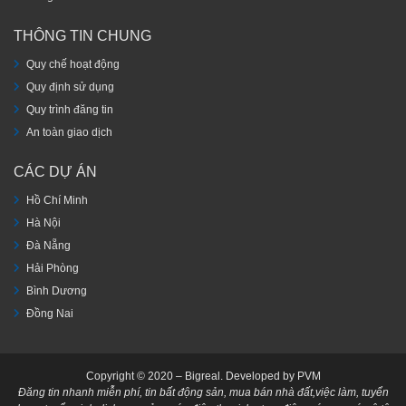
THÔNG TIN CHUNG
Quy chế hoạt động
Quy định sử dụng
Quy trình đăng tin
An toàn giao dịch
CÁC DỰ ÁN
Hồ Chí Minh
Hà Nội
Đà Nẵng
Hải Phòng
Bình Dương
Đồng Nai
Copyright © 2020 – Bigreal. Developed by PVM
Đăng tin nhanh miễn phí, tin bất động sản, mua bán nhà đất,việc làm, tuyển