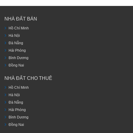
NHÀ ĐẤT BÁN
Hồ Chí Minh
Hà Nội
Đà Nẵng
Hải Phòng
Bình Dương
Đồng Nai
NHÀ ĐẤT CHO THUÊ
Hồ Chí Minh
Hà Nội
Đà Nẵng
Hải Phòng
Bình Dương
Đồng Nai