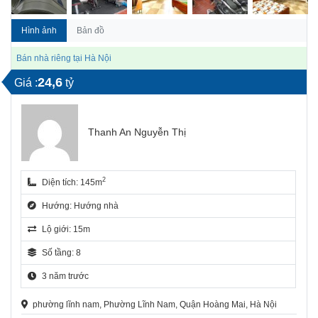
Hình ảnh
Bản đồ
Bán nhà riêng tại Hà Nội
24,6
Giá :
tỷ
Thanh An Nguyễn Thị
2
Diện tích: 145m
Hướng: Hướng nhà
Lộ giới: 15m
Số tầng: 8
3 năm trước
phường lĩnh nam, Phường Lĩnh Nam, Quận Hoàng Mai, Hà Nội