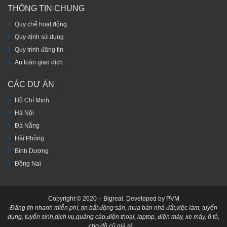
THÔNG TIN CHUNG
Quy chế hoạt động
Quy định sử dụng
Quy trình đăng tin
An toàn giao dịch
CÁC DỰ ÁN
Hồ Chí Minh
Hà Nội
Đà Nẵng
Hải Phòng
Bình Dương
Đồng Nai
Copyright © 2020 – Bigreal. Developed by PVM
Đăng tin nhanh miễn phí, tin bất động sản, mua bán nhà đất,việc làm, tuyển
dụng, tuyển sinh,dịch vụ,quảng cáo,điện thoại, laptop, điện máy, xe máy, ô tô,
chợ đồ cũ giá rẻ…