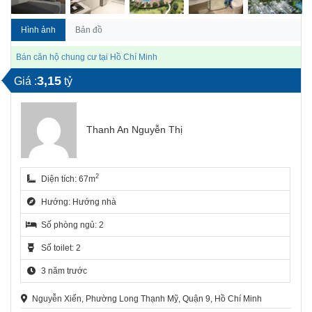
Hình ảnh
Bản đồ
Bán căn hộ chung cư tại Hồ Chí Minh
3,15
Giá :
tỷ
Thanh An Nguyễn Thị
2
Diện tích: 67m
Hướng: Hướng nhà
Số phòng ngủ: 2
Số toilet: 2
3 năm trước
Nguyễn Xiển, Phường Long Thạnh Mỹ, Quận 9, Hồ Chí Minh