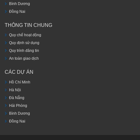
Bình Dương
Đồng Nai
THÔNG TIN CHUNG
Quy chế hoạt động
Quy định sử dụng
Quy trình đăng tin
An toàn giao dịch
CÁC DỰ ÁN
Hồ Chí Minh
Hà Nội
Đà Nẵng
Hải Phòng
Bình Dương
Đồng Nai