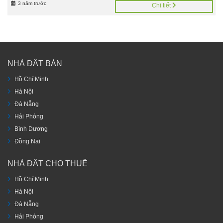
3 năm trước
Chi tiết
NHÀ ĐẤT BÁN
Hồ Chí Minh
Hà Nội
Đà Nẵng
Hải Phòng
Bình Dương
Đồng Nai
NHÀ ĐẤT CHO THUÊ
Hồ Chí Minh
Hà Nội
Đà Nẵng
Hải Phòng