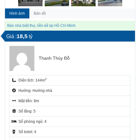
Hình ảnh
Bản đồ
Bán nhà biệt thự, liền kề tại Hồ Chí Minh
18,5
Giá :
tỷ
Thanh Thủy Đỗ
2
Diện tích: 144m
Hướng: Hướng nhà
Mặt tiền: 8m
Số tầng: 5
Số phòng ngủ: 4
Số toilet: 4