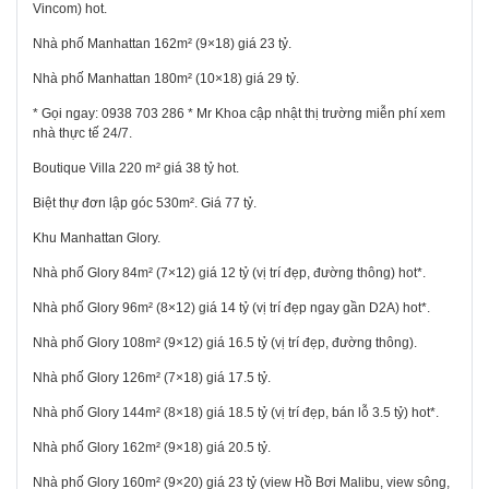
Vincom) hot.
Nhà phố Manhattan 162m² (9×18) giá 23 tỷ.
Nhà phố Manhattan 180m² (10×18) giá 29 tỷ.
* Gọi ngay:
0938 703 286
* Mr Khoa cập nhật thị trường miễn phí xem
nhà thực tế 24/7.
Boutique Villa 220 m² giá 38 tỷ hot.
Biệt thự đơn lập góc 530m². Giá 77 tỷ.
Khu Manhattan Glory.
Nhà phố Glory 84m² (7×12) giá 12 tỷ (vị trí đẹp, đường thông) hot*.
Nhà phố Glory 96m² (8×12) giá 14 tỷ (vị trí đẹp ngay gần D2A) hot*.
Nhà phố Glory 108m² (9×12) giá 16.5 tỷ (vị trí đẹp, đường thông).
Nhà phố Glory 126m² (7×18) giá 17.5 tỷ.
Nhà phố Glory 144m² (8×18) giá 18.5 tỷ (vị trí đẹp, bán lỗ 3.5 tỷ) hot*.
Nhà phố Glory 162m² (9×18) giá 20.5 tỷ.
Nhà phố Glory 160m² (9×20) giá 23 tỷ (view Hồ Bơi Malibu, view sông,