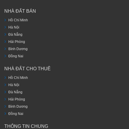
NHÀ ĐẤT BÁN
Hồ Chí Minh
Hà Nội
Đà Nẵng
Hải Phòng
Bình Dương
Đồng Nai
NHÀ ĐẤT CHO THUÊ
Hồ Chí Minh
Hà Nội
Đà Nẵng
Hải Phòng
Bình Dương
Đồng Nai
THÔNG TIN CHUNG