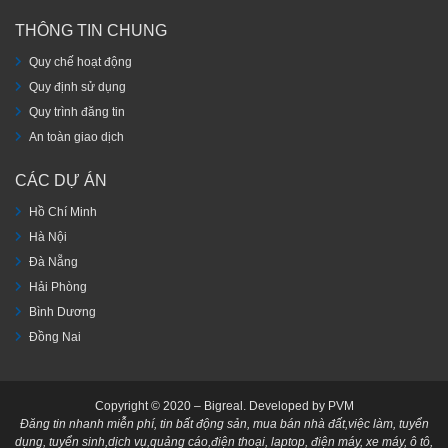
THÔNG TIN CHUNG
Quy chế hoạt động
Quy định sử dụng
Quy trình đăng tin
An toàn giao dịch
CÁC DỰ ÁN
Hồ Chí Minh
Hà Nội
Đà Nẵng
Hải Phòng
Bình Dương
Đồng Nai
Copyright © 2020 – Bigreal. Developed by PVM
Đăng tin nhanh miễn phí, tin bất động sản, mua bán nhà đất,việc làm, tuyển
dụng, tuyển sinh,dịch vụ,quảng cáo,điện thoại, laptop, điện máy, xe máy, ô tô,