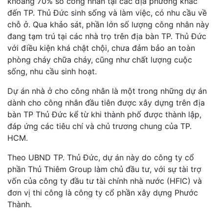
khoảng 70% số công nhân tại các địa phương khác
đến TP. Thủ Đức sinh sống và làm việc, có nhu cầu về
chỗ ở. Qua khảo sát, phần lớn số lượng công nhân này
đang tạm trú tại các nhà trọ trên địa bàn TP. Thủ Đức
với điều kiện khá chật chội, chưa đảm bảo an toàn
phòng cháy chữa cháy, cũng như chất lượng cuộc
sống, nhu cầu sinh hoạt.
Dự án nhà ở cho công nhân là một trong những dự án
dành cho công nhân đầu tiên được xây dựng trên địa
bàn TP Thủ Đức kể từ khi thành phố được thành lập,
đáp ứng các tiêu chí và chủ trương chung của TP.
HCM.
Theo UBND TP. Thủ Đức, dự án này do công ty cổ
phần Thủ Thiêm Group làm chủ đầu tư, với sự tài trợ
vốn của công ty đầu tư tài chính nhà nước (HFIC) và
đơn vị thi công là công ty cổ phần xây dựng Phước
Thành.