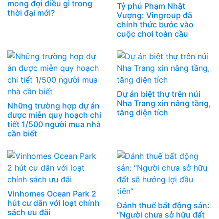
mong đợi điều gì trong
Tỷ phú Phạm Nhật
thời đại mới?
Vượng: Vingroup đã
chính thức bước vào
cuộc chơi toàn cầu
Dự án biệt thự trên núi
Nha Trang xin nâng tầng,
Những trường hợp dự án
tăng diện tích
được miễn quy hoạch chi
tiết 1/500 người mua nhà
cần biết
Vinhomes Ocean Park 2
hút cư dân với loạt chính
Đánh thuế bất động sản:
sách ưu đãi
“Người chưa sở hữu đất