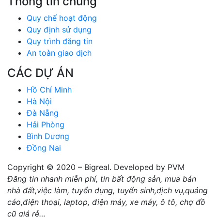
Thông tin chung
Quy chế hoạt động
Quy định sử dụng
Quy trình đăng tin
An toàn giao dịch
CÁC DỰ ÁN
Hồ Chí Minh
Hà Nội
Đà Nẵng
Hải Phòng
Bình Dương
Đồng Nai
Copyright © 2020 – Bigreal. Developed by PVM
Đăng tin nhanh miễn phí, tin bất động sản, mua bán
nhà đất,việc làm, tuyển dụng, tuyển sinh,dịch vụ,quảng
cáo,điện thoại, laptop, điện máy, xe máy, ô tô, chợ đồ
cũ giá rẻ…