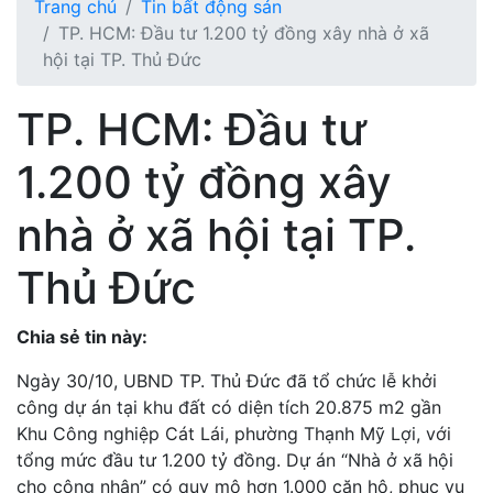
Trang chủ
Tin bất động sản
TP. HCM: Đầu tư 1.200 tỷ đồng xây nhà ở xã
hội tại TP. Thủ Đức
TP. HCM: Đầu tư
1.200 tỷ đồng xây
nhà ở xã hội tại TP.
Thủ Đức
Chia sẻ tin này:
Ngày 30/10, UBND TP. Thủ Đức đã tổ chức lễ khởi
công dự án tại khu đất có diện tích 20.875 m2 gần
Khu Công nghiệp Cát Lái, phường Thạnh Mỹ Lợi, với
tổng mức đầu tư 1.200 tỷ đồng. Dự án “Nhà ở xã hội
cho công nhân” có quy mô hơn 1.000 căn hộ, phục vụ