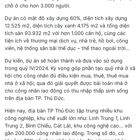
chỗ ở cho hơn 3.000 người.
Dự án có mật độ xây dựng 60%, diện tích xây dựng
12.525 m2, diện tích cây xanh 4.175 m2 và tổng diện
tích sàn 93.932 m2 với hơn 1.000 căn hộ, cùng các
tiện ích về thương mại dịch vụ, nhà trẻ, hồ bơi, công
viên, hệ thống sân bãi thể dục – thể thao ngoài trời…
Dự kiến, dự án sẽ hoàn thành và đưa vào sử dụng
trong quý IV/2024. Kỳ vọng góp phần tạo quỹ nhà ở xã
hội cho công nhân đủ điều kiện mua, thuê, thuê mua
nhà ở xã hội; qua đó giải quyết được bài toán nhà ở
cho công nhân lao động có thu nhập thấp sinh sống
trên địa bàn TP. Thủ Đức.
Hiện nay, địa bàn TP Thủ Đức tập trung nhiều khu
công nghiệp, khu chế xuất lớn như: Linh Trung 1, Linh
Trung 2, Bình Chiểu, Cát Lát, khu công nghệ cao… với
gần 200.000 công nhân lao động. Trong số đó, có