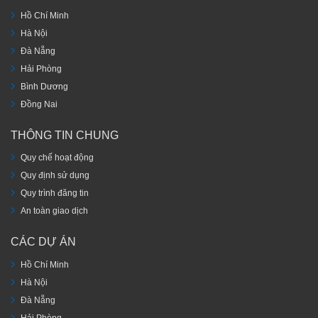
Hồ Chí Minh
Hà Nội
Đà Nẵng
Hải Phòng
Bình Dương
Đồng Nai
THÔNG TIN CHUNG
Quy chế hoạt động
Quy định sử dụng
Quy trình đăng tin
An toàn giao dịch
CÁC DỰ ÁN
Hồ Chí Minh
Hà Nội
Đà Nẵng
Hải Phòng