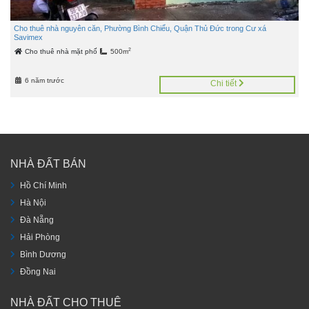
Cho thuê nhà nguyên căn, Phường Bình Chiểu, Quận Thủ Đức trong Cư xá
Savimex
2
Cho thuê nhà mặt phố
500m
6 năm trước
Chi tiết
NHÀ ĐẤT BÁN
Hồ Chí Minh
Hà Nội
Đà Nẵng
Hải Phòng
Bình Dương
Đồng Nai
NHÀ ĐẤT CHO THUÊ